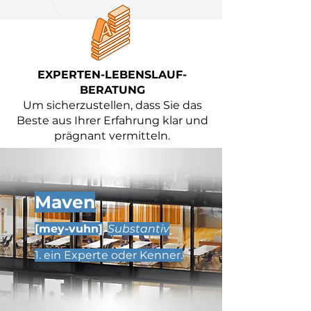
EXPERTEN-LEBENSLAUF-
BERATUNG
Um sicherzustellen, dass Sie das
Beste aus Ihrer Erfahrung klar und
prägnant vermitteln.
Maven
[mey-vuhn]
Substantiv
1. ein Experte oder Kenner.